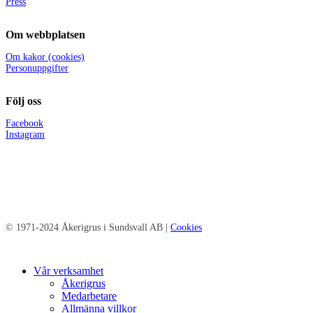
Press
Om webbplatsen
Om kakor (cookies)
Personuppgifter
Följ oss
Facebook
Instagram
© 1971-2024 Åkerigrus i Sundsvall AB |
Cookies
Close
Vår verksamhet
Menu
Åkerigrus
Medarbetare
Allmänna villkor