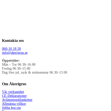
Kontakta oss
060-10 18 50
info@akerigrus.se
Öppettider:
Mån – Tor 06.30–16.00
Fredag 06.30–15.00
Dag före jul, nyår & midsommar 06.30–13.00
Om Åkerigrus
Vår verksamhet
CE-Deklarationer
Avlämningsblanketter
Allmänna villkor
Jobba hos oss