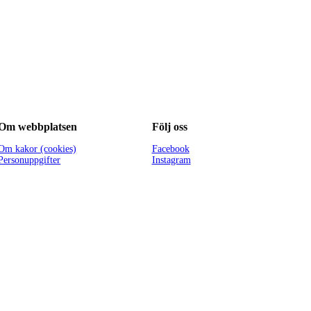
Om webbplatsen
Följ oss
Om kakor (cookies)
Facebook
Personuppgifter
Instagram