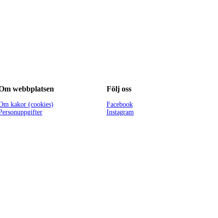
Om webbplatsen
Följ oss
Om kakor (cookies)
Facebook
Personuppgifter
Instagram