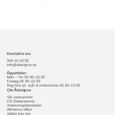
Kontakta oss
060-10 18 50
info@akerigrus.se
Öppettider:
Mån – Tor 06.30–16.00
Fredag 06.30–15.00
Dag före jul, nyår & midsommar 06.30–13.00
Om Åkerigrus
Vår verksamhet
CE-Deklarationer
Avlämningsblanketter
Allmänna villkor
Jobba hos oss