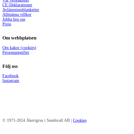
Vår verksamhet
CE-Deklarationer
Avlämningsblanketter
Allmänna villkor
Jobba hos oss
Press
Om webbplatsen
Om kakor (cookies)
Personuppgifter
Följ oss
Facebook
Instagram
© 1971-2024 Åkerigrus i Sundsvall AB |
Cookies