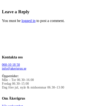
Leave a Reply
You must be
logged in
to post a comment.
Kontakta oss
060-10 18 50
info@akerigrus.se
Öppettider:
Mån – Tor 06.30–16.00
Fredag 06.30–15.00
Dag före jul, nyår & midsommar 06.30–13.00
Om Åkerigrus