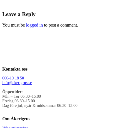
Leave a Reply
You must be
logged in
to post a comment.
Kontakta oss
060-10 18 50
info@akerigrus.se
Öppettider:
Mån – Tor 06.30–16.00
Fredag 06.30–15.00
Dag före jul, nyår & midsommar 06.30–13.00
Om Åkerigrus