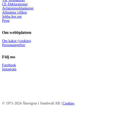
Vår verksamhet
CE-Deklarationer
Avlämningsblanketter
Allmänna villkor
Jobba hos oss
Press
Om webbplatsen
Om kakor (cookies)
Personuppgifter
Följ oss
Facebook
Instagram
© 1971-2024 Åkerigrus i Sundsvall AB |
Cookies