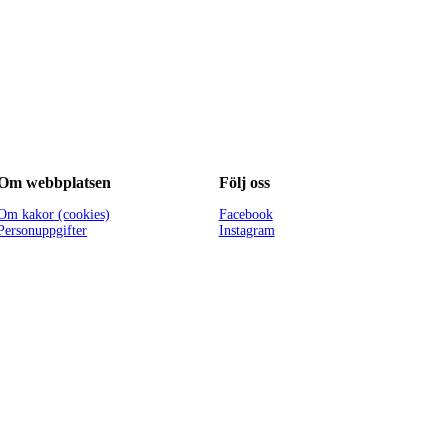
Om webbplatsen
Följ oss
Om kakor (cookies)
Facebook
Personuppgifter
Instagram