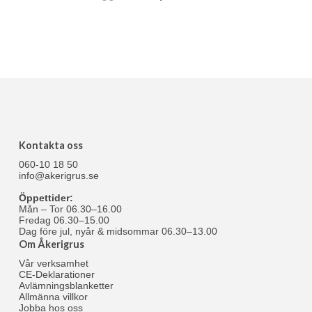
Kontakta oss
060-10 18 50
info@akerigrus.se
Öppettider:
Mån – Tor 06.30–16.00
Fredag 06.30–15.00
Dag före jul, nyår & midsommar 06.30–13.00
Om Åkerigrus
Vår verksamhet
CE-Deklarationer
Avlämningsblanketter
Allmänna villkor
Jobba hos oss