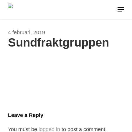
Skip
Menu
to
main
content
4 februari, 2019
Sundfraktgruppen
Leave a Reply
You must be
logged in
to post a comment.