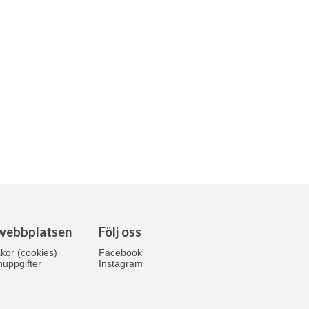
webbplatsen
Följ oss
kor (cookies)
Facebook
uppgifter
Instagram