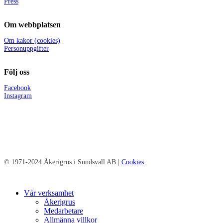
Press
Om webbplatsen
Om kakor (cookies)
Personuppgifter
Följ oss
Facebook
Instagram
© 1971-2024 Åkerigrus i Sundsvall AB |
Cookies
Close
Vår verksamhet
Menu
Åkerigrus
Medarbetare
Allmänna villkor