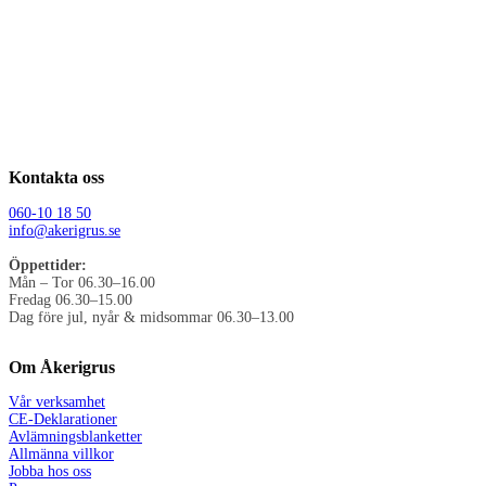
Kontakta oss
060-10 18 50
info@akerigrus.se
Öppettider:
Mån – Tor 06.30–16.00
Fredag 06.30–15.00
Dag före jul, nyår & midsommar 06.30–13.00
Om Åkerigrus
Vår verksamhet
CE-Deklarationer
Avlämningsblanketter
Allmänna villkor
Jobba hos oss