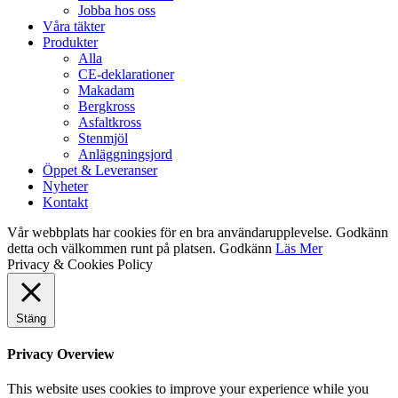
Jobba hos oss
Våra täkter
Produkter
Alla
CE-deklarationer
Makadam
Bergkross
Asfaltkross
Stenmjöl
Anläggningsjord
Öppet & Leveranser
Nyheter
Kontakt
Vår webbplats har cookies för en bra användarupplevelse. Godkänn
detta och välkommen runt på platsen.
Godkänn
Läs Mer
Privacy & Cookies Policy
Stäng
Privacy Overview
This website uses cookies to improve your experience while you