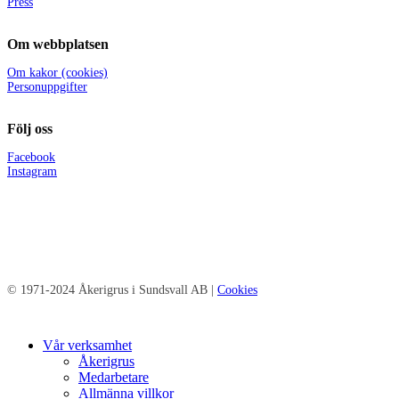
Press
Om webbplatsen
Om kakor (cookies)
Personuppgifter
Följ oss
Facebook
Instagram
© 1971-2024 Åkerigrus i Sundsvall AB |
Cookies
Close
Vår verksamhet
Menu
Åkerigrus
Medarbetare
Allmänna villkor