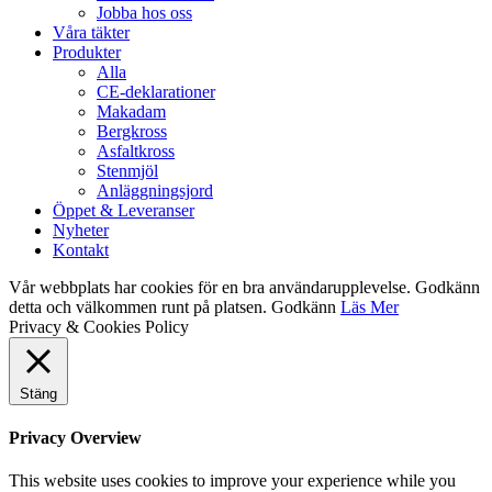
Jobba hos oss
Våra täkter
Produkter
Alla
CE-deklarationer
Makadam
Bergkross
Asfaltkross
Stenmjöl
Anläggningsjord
Öppet & Leveranser
Nyheter
Kontakt
Vår webbplats har cookies för en bra användarupplevelse. Godkänn
detta och välkommen runt på platsen.
Godkänn
Läs Mer
Privacy & Cookies Policy
Stäng
Privacy Overview
This website uses cookies to improve your experience while you