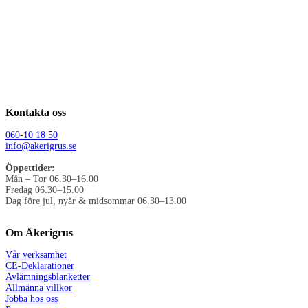
Kontakta oss
060-10 18 50
info@akerigrus.se
Öppettider:
Mån – Tor 06.30–16.00
Fredag 06.30–15.00
Dag före jul, nyår & midsommar 06.30–13.00
Om Åkerigrus
Vår verksamhet
CE-Deklarationer
Avlämningsblanketter
Allmänna villkor
Jobba hos oss