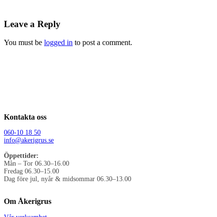
Leave a Reply
You must be
logged in
to post a comment.
Kontakta oss
060-10 18 50
info@akerigrus.se
Öppettider:
Mån – Tor 06.30–16.00
Fredag 06.30–15.00
Dag före jul, nyår & midsommar 06.30–13.00
Om Åkerigrus