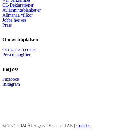
Vår verksamhet
CE-Deklarationer
Avlämningsblanketter
Allmänna villkor
Jobba hos oss
Press
Om webbplatsen
Om kakor (cookies)
Personuppgifter
Följ oss
Facebook
Instagram
© 1971-2024 Åkerigrus i Sundsvall AB |
Cookies