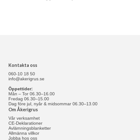
Kontakta oss
060-10 18 50
info@akerigrus.se
Öppettider:
Mån – Tor 06.30–16.00
Fredag 06.30–15.00
Dag före jul, nyår & midsommar 06.30–13.00
Om Åkerigrus
Vår verksamhet
CE-Deklarationer
Avlämningsblanketter
Allmänna villkor
Jobba hos oss