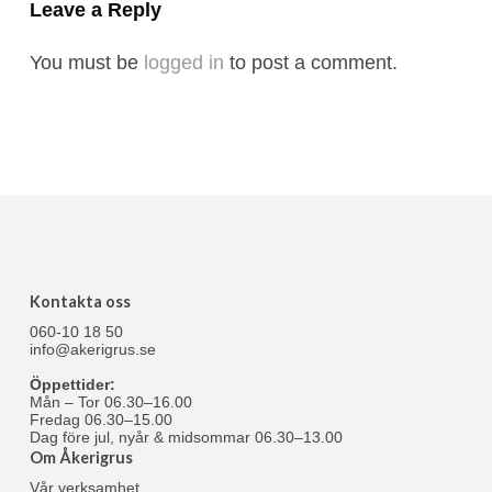
Leave a Reply
You must be
logged in
to post a comment.
Kontakta oss
060-10 18 50
info@akerigrus.se
Öppettider:
Mån – Tor 06.30–16.00
Fredag 06.30–15.00
Dag före jul, nyår & midsommar 06.30–13.00
Om Åkerigrus
Vår verksamhet