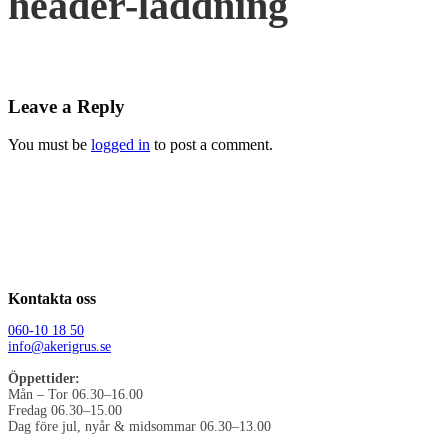
header-laddning
Leave a Reply
You must be
logged in
to post a comment.
Kontakta oss
060-10 18 50
info@akerigrus.se
Öppettider:
Mån – Tor 06.30–16.00
Fredag 06.30–15.00
Dag före jul, nyår & midsommar 06.30–13.00