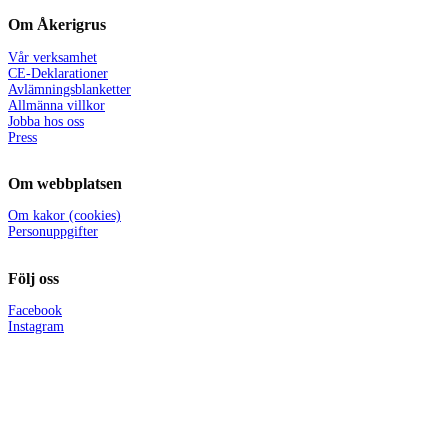
Om Åkerigrus
Vår verksamhet
CE-Deklarationer
Avlämningsblanketter
Allmänna villkor
Jobba hos oss
Press
Om webbplatsen
Om kakor (cookies)
Personuppgifter
Följ oss
Facebook
Instagram