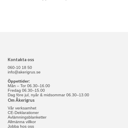
Kontakta oss
060-10 18 50
info@akerigrus.se
Öppettider:
Mån – Tor 06.30–16.00
Fredag 06.30–15.00
Dag före jul, nyår & midsommar 06.30–13.00
Om Åkerigrus
Vår verksamhet
CE-Deklarationer
Avlämningsblanketter
Allmänna villkor
Jobba hos oss