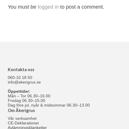
You must be
logged in
to post a comment.
Kontakta oss
060-10 18 50
info@akerigrus.se
Öppettider:
Mån – Tor 06.30–16.00
Fredag 06.30–15.00
Dag före jul, nyår & midsommar 06.30–13.00
Om Åkerigrus
Vår verksamhet
CE-Deklarationer
Avlämningsblanketter