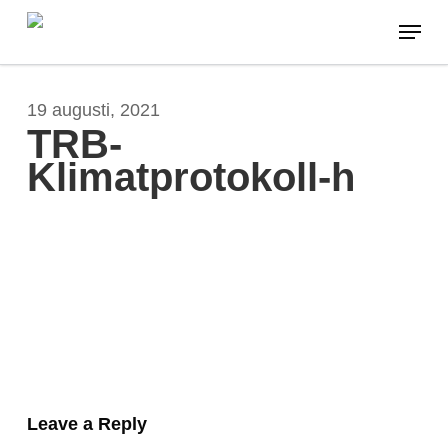
Skip
Menu
to
main
content
19 augusti, 2021
TRB-
Klimatprotokoll-h
Leave a Reply