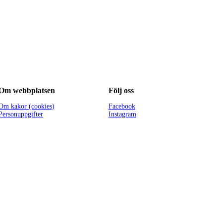
Om webbplatsen
Följ oss
Om kakor (cookies)
Facebook
Personuppgifter
Instagram