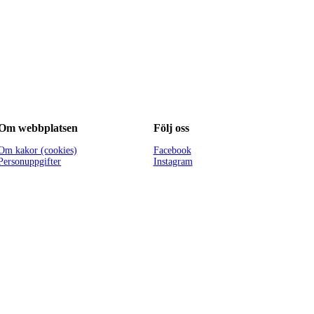
Om webbplatsen
Följ oss
Om kakor (cookies)
Facebook
Personuppgifter
Instagram