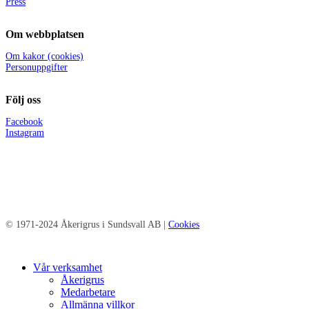
Press
Om webbplatsen
Om kakor (cookies)
Personuppgifter
Följ oss
Facebook
Instagram
© 1971-2024 Åkerigrus i Sundsvall AB |
Cookies
Close
Vår verksamhet
Menu
Åkerigrus
Medarbetare
Allmänna villkor