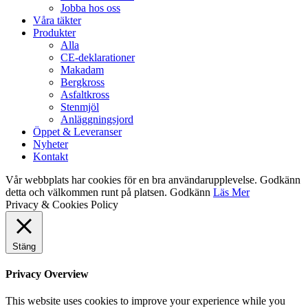
Jobba hos oss
Våra täkter
Produkter
Alla
CE-deklarationer
Makadam
Bergkross
Asfaltkross
Stenmjöl
Anläggningsjord
Öppet & Leveranser
Nyheter
Kontakt
Vår webbplats har cookies för en bra användarupplevelse. Godkänn
detta och välkommen runt på platsen.
Godkänn
Läs Mer
Privacy & Cookies Policy
Stäng
Privacy Overview
This website uses cookies to improve your experience while you