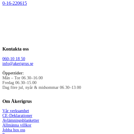
0-16-220615
Kontakta oss
060-10 18 50
info@akerigrus.se
Öppettider:
Mån – Tor 06.30–16.00
Fredag 06.30–15.00
Dag före jul, nyår & midsommar 06.30–13.00
Om Åkerigrus
Vår verksamhet
CE-Deklarationer
Avlämningsblanketter
Allmänna villkor
Jobba hos oss