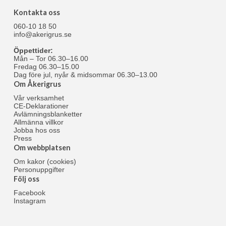
Kontakta oss
060-10 18 50
info@akerigrus.se
Öppettider:
Mån – Tor 06.30–16.00
Fredag 06.30–15.00
Dag före jul, nyår & midsommar 06.30–13.00
Om Åkerigrus
Vår verksamhet
CE-Deklarationer
Avlämningsblanketter
Allmänna villkor
Jobba hos oss
Press
Om webbplatsen
Om kakor (cookies)
Personuppgifter
Följ oss
Facebook
Instagram