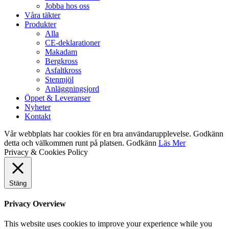
Jobba hos oss
Våra täkter
Produkter
Alla
CE-deklarationer
Makadam
Bergkross
Asfaltkross
Stenmjöl
Anläggningsjord
Öppet & Leveranser
Nyheter
Kontakt
Vår webbplats har cookies för en bra användarupplevelse. Godkänn
detta och välkommen runt på platsen.
Godkänn
Läs Mer
Privacy & Cookies Policy
Stäng
Privacy Overview
This website uses cookies to improve your experience while you