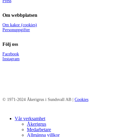
Press
Om webbplatsen
Om kakor (cookies)
Personuppgifter
Följ oss
Facebook
Instagram
© 1971-2024 Åkerigrus i Sundsvall AB |
Cookies
Close
Vår verksamhet
Menu
Åkerigrus
Medarbetare
Allmänna villkor