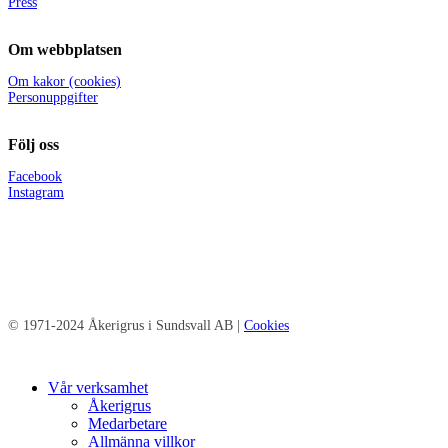
Press
Om webbplatsen
Om kakor (cookies)
Personuppgifter
Följ oss
Facebook
Instagram
© 1971-2024 Åkerigrus i Sundsvall AB |
Cookies
Close
Vår verksamhet
Menu
Åkerigrus
Medarbetare
Allmänna villkor