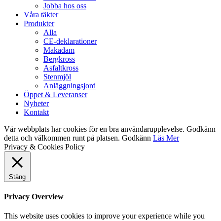
Jobba hos oss
Våra täkter
Produkter
Alla
CE-deklarationer
Makadam
Bergkross
Asfaltkross
Stenmjöl
Anläggningsjord
Öppet & Leveranser
Nyheter
Kontakt
Vår webbplats har cookies för en bra användarupplevelse. Godkänn
detta och välkommen runt på platsen.
Godkänn
Läs Mer
Privacy & Cookies Policy
Stäng
Privacy Overview
This website uses cookies to improve your experience while you