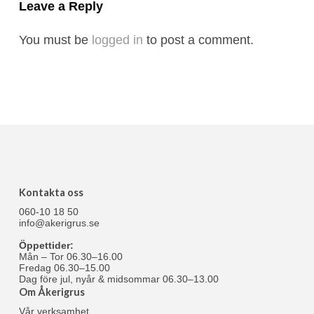
Leave a Reply
You must be
logged in
to post a comment.
Kontakta oss
060-10 18 50
info@akerigrus.se
Öppettider:
Mån – Tor 06.30–16.00
Fredag 06.30–15.00
Dag före jul, nyår & midsommar 06.30–13.00
Om Åkerigrus
Vår verksamhet