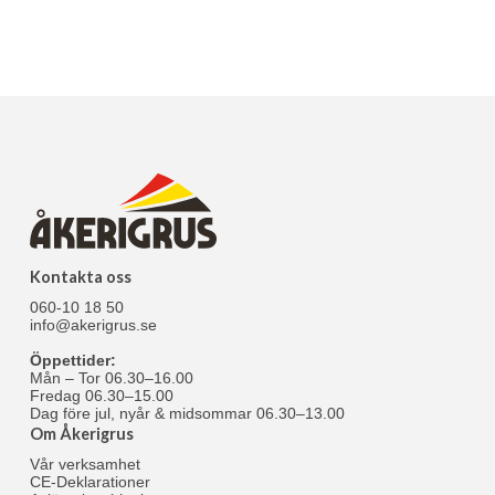
Kontakta oss
060-10 18 50
info@akerigrus.se
Öppettider:
Mån – Tor 06.30–16.00
Fredag 06.30–15.00
Dag före jul, nyår & midsommar 06.30–13.00
Om Åkerigrus
Vår verksamhet
CE-Deklarationer