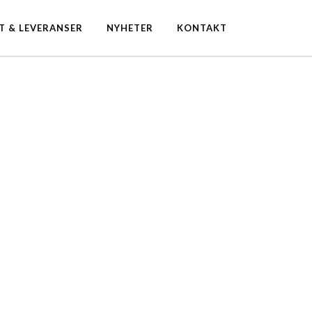
T & LEVERANSER
NYHETER
KONTAKT