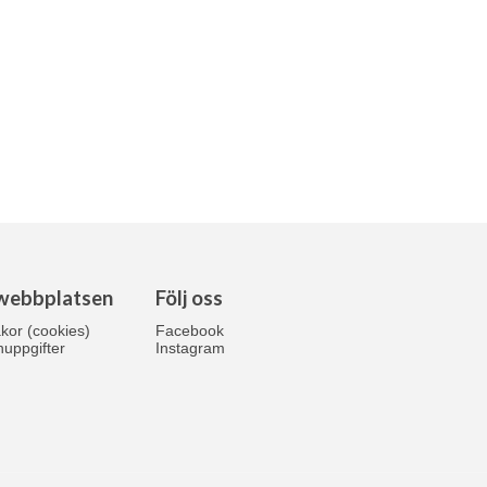
webbplatsen
Följ oss
kor (cookies)
Facebook
uppgifter
Instagram