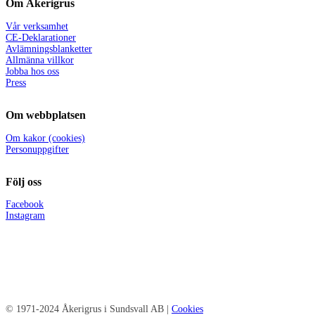
Om Åkerigrus
Vår verksamhet
CE-Deklarationer
Avlämningsblanketter
Allmänna villkor
Jobba hos oss
Press
Om webbplatsen
Om kakor (cookies)
Personuppgifter
Följ oss
Facebook
Instagram
© 1971-2024 Åkerigrus i Sundsvall AB |
Cookies