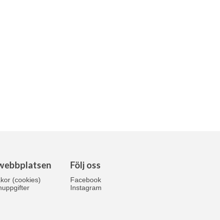
webbplatsen
Följ oss
kor (cookies)
Facebook
uppgifter
Instagram