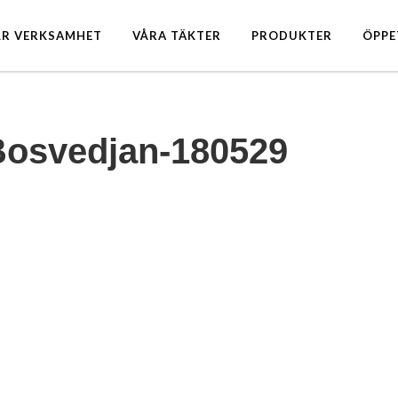
ÅR VERKSAMHET
VÅRA TÄKTER
PRODUKTER
ÖPPE
Bosvedjan-180529