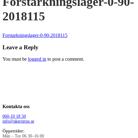
Forstarkningslager-0-90-
2018115
Forstarkningslager-0-90-2018115
Leave a Reply
You must be
logged in
to post a comment.
Kontakta oss
060-10 18 50
info@akerigrus.se
Öppettider:
Mån – Tor 06.30–16.00