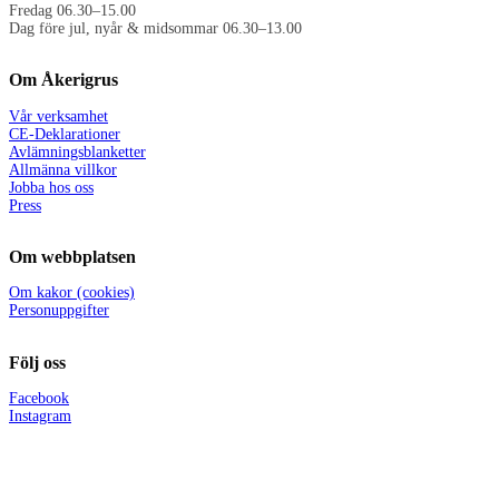
Fredag 06.30–15.00
Dag före jul, nyår & midsommar 06.30–13.00
Om Åkerigrus
Vår verksamhet
CE-Deklarationer
Avlämningsblanketter
Allmänna villkor
Jobba hos oss
Press
Om webbplatsen
Om kakor (cookies)
Personuppgifter
Följ oss
Facebook
Instagram