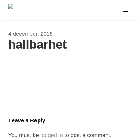
Skip
Menu
to
main
content
4 december, 2018
hallbarhet
Leave a Reply
You must be
logged in
to post a comment.