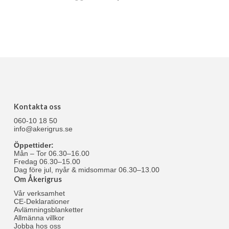
Kontakta oss
060-10 18 50
info@akerigrus.se
Öppettider:
Mån – Tor 06.30–16.00
Fredag 06.30–15.00
Dag före jul, nyår & midsommar 06.30–13.00
Om Åkerigrus
Vår verksamhet
CE-Deklarationer
Avlämningsblanketter
Allmänna villkor
Jobba hos oss