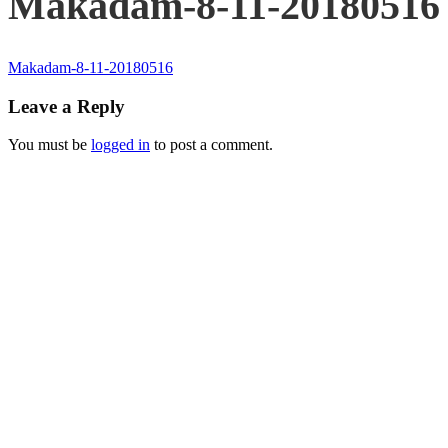
Makadam-8-11-20180516
Makadam-8-11-20180516
Leave a Reply
You must be
logged in
to post a comment.