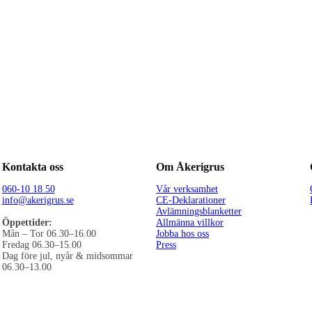
Kontakta oss
Om Åkerigrus
060-10 18 50
Vår verksamhet
info@akerigrus.se
CE-Deklarationer
Avlämningsblanketter
Öppettider:
Allmänna villkor
Mån – Tor 06.30–16.00
Jobba hos oss
Fredag 06.30–15.00
Press
Dag före jul, nyår & midsommar
06.30–13.00