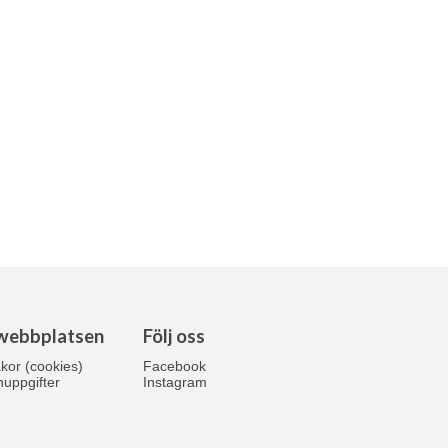
webbplatsen
Följ oss
kor (cookies)
Facebook
uppgifter
Instagram