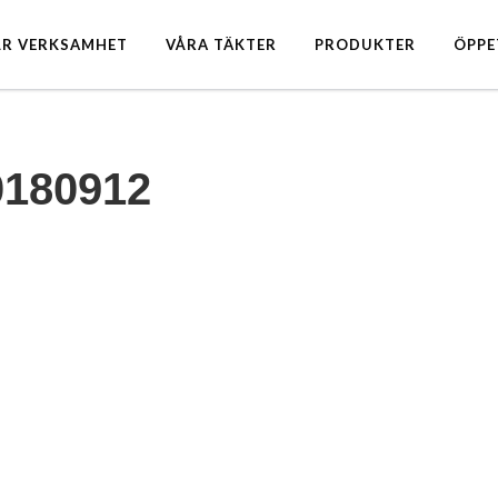
ÅR VERKSAMHET
VÅRA TÄKTER
PRODUKTER
ÖPPE
0180912