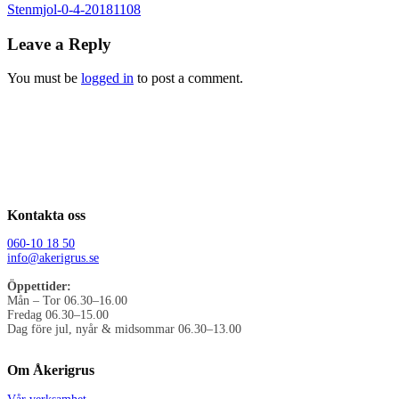
Stenmjol-0-4-20181108
Leave a Reply
You must be
logged in
to post a comment.
Kontakta oss
060-10 18 50
info@akerigrus.se
Öppettider:
Mån – Tor 06.30–16.00
Fredag 06.30–15.00
Dag före jul, nyår & midsommar 06.30–13.00
Om Åkerigrus