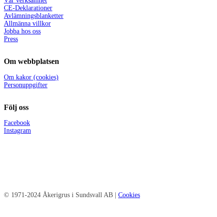
Vår verksamhet
CE-Deklarationer
Avlämningsblanketter
Allmänna villkor
Jobba hos oss
Press
Om webbplatsen
Om kakor (cookies)
Personuppgifter
Följ oss
Facebook
Instagram
© 1971-2024 Åkerigrus i Sundsvall AB |
Cookies