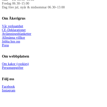
Fredag 06.30–15.00
Dag före jul, nyår & midsommar 06.30–13.00
Om Åkerigrus
Vår verksamhet
CE-Deklarationer
Avlämningsblanketter
Allmänna villkor
Jobba hos oss
Press
Om webbplatsen
Om kakor (cookies)
Personuppgifter
Följ oss
Facebook
Instagram