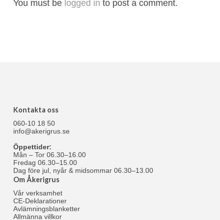
You must be
logged in
to post a comment.
Kontakta oss
060-10 18 50
info@akerigrus.se
Öppettider:
Mån – Tor 06.30–16.00
Fredag 06.30–15.00
Dag före jul, nyår & midsommar 06.30–13.00
Om Åkerigrus
Vår verksamhet
CE-Deklarationer
Avlämningsblanketter
Allmänna villkor