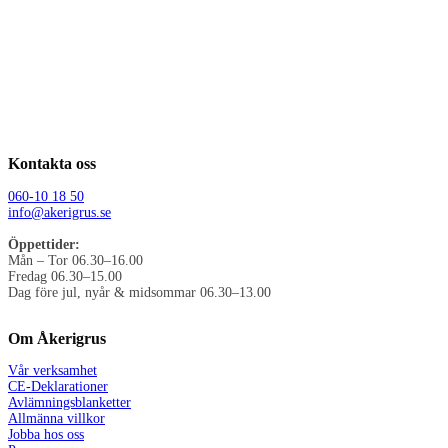
Kontakta oss
060-10 18 50
info@akerigrus.se
Öppettider:
Mån – Tor 06.30–16.00
Fredag 06.30–15.00
Dag före jul, nyår & midsommar 06.30–13.00
Om Åkerigrus
Vår verksamhet
CE-Deklarationer
Avlämningsblanketter
Allmänna villkor
Jobba hos oss