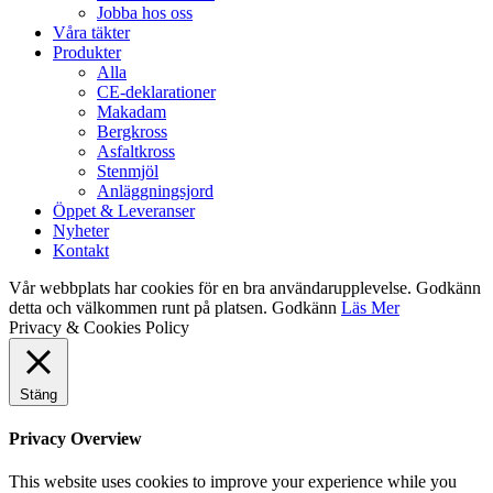
Jobba hos oss
Våra täkter
Produkter
Alla
CE-deklarationer
Makadam
Bergkross
Asfaltkross
Stenmjöl
Anläggningsjord
Öppet & Leveranser
Nyheter
Kontakt
Vår webbplats har cookies för en bra användarupplevelse. Godkänn
detta och välkommen runt på platsen.
Godkänn
Läs Mer
Privacy & Cookies Policy
Stäng
Privacy Overview
This website uses cookies to improve your experience while you