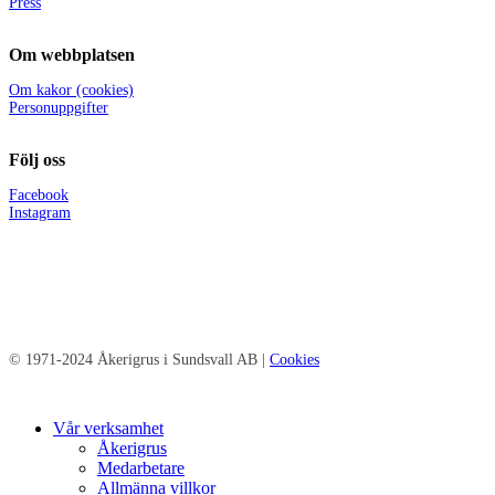
Press
Om webbplatsen
Om kakor (cookies)
Personuppgifter
Följ oss
Facebook
Instagram
© 1971-2024 Åkerigrus i Sundsvall AB |
Cookies
Close
Vår verksamhet
Menu
Åkerigrus
Medarbetare
Allmänna villkor