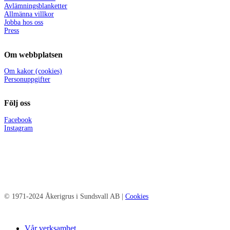
Avlämningsblanketter
Allmänna villkor
Jobba hos oss
Press
Om webbplatsen
Om kakor (cookies)
Personuppgifter
Följ oss
Facebook
Instagram
© 1971-2024 Åkerigrus i Sundsvall AB |
Cookies
Close
Vår verksamhet