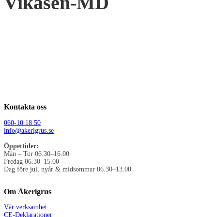
Vikasen-MD
Kontakta oss
060-10 18 50
info@akerigrus.se
Öppettider:
Mån – Tor 06.30–16.00
Fredag 06.30–15.00
Dag före jul, nyår & midsommar 06.30–13.00
Om Åkerigrus
Vår verksamhet
CE-Deklarationer