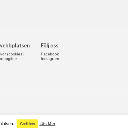
webbplatsen
Följ oss
kor (cookies)
Facebook
uppgifter
Instagram
platsen.
Läs Mer
Godkänn