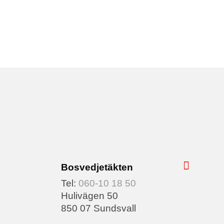
Bosvedjetäkten
Tel:
060-10 18 50
Hulivägen 50
850 07 Sundsvall