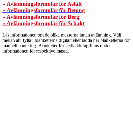
» Avlämningsformulär för Asfalt
» Avlämningsformulär för Betong
» Avlämningsformulär för Berg
» Avlämningsformulär för Schakt
Läs informationen om de olika massorna innan avlämning. Välj
mellan att fylla i blanketterna digitalt eller ladda ner blanketterna för
manuell hantering. Blanketter för nedladdning finns under
informationen för respektive massa.