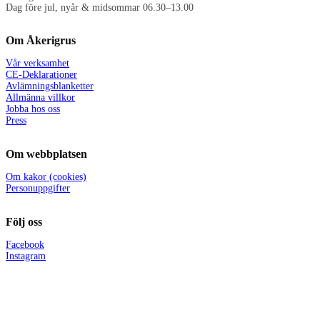
Dag före jul, nyår & midsommar 06.30–13.00
Om Åkerigrus
Vår verksamhet
CE-Deklarationer
Avlämningsblanketter
Allmänna villkor
Jobba hos oss
Press
Om webbplatsen
Om kakor (cookies)
Personuppgifter
Följ oss
Facebook
Instagram