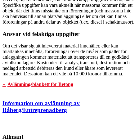
Specifika uppgifter kan vara aktuellt när massorna kommer från ett
objekt där det finns misstanke om föroreningar (och massorna inte
ska hänvisas till annan plats/anläggning) eller om det kan finnas
föroreningar på andra delar av objektet (t.ex. diesel i schaktmassor).
Ansvar vid felaktiga uppgifter
Om det visar sig att inlevererat material innehåller, eller kan
misstänkas innehålla, föroreningar över de nivåer som gäller för
anläggningen kommer materialet att transporteras till en godkänd
avfallsmottagare. Kostnader för analys, transport, destruktion och
nedlagd arbetstid debiteras den kund eller åkare som levererat
materialet. Dessutom kan ett vite på 10 000 kronor tillkomma.
»
Avlämningsblankett för Betong
Information om avlämning av
Råberg/Entreprenadberg
Allmänt