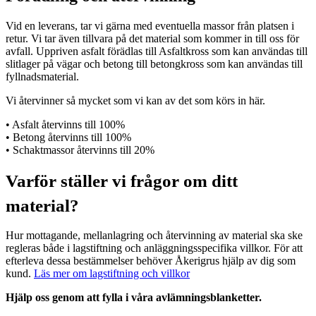
Vid en leverans, tar vi gärna med eventuella massor från platsen i
retur. Vi tar även tillvara på det material som kommer in till oss för
avfall. Uppriven asfalt förädlas till Asfaltkross som kan användas till
slitlager på vägar och betong till betongkross som kan användas till
fyllnadsmaterial.
Vi återvinner så mycket som vi kan av det som körs in här.
• Asfalt återvinns till 100%
• Betong återvinns till 100%
• Schaktmassor återvinns till 20%
Varför ställer vi frågor om ditt
material?
Hur mottagande, mellanlagring och återvinning av material ska ske
regleras både i lagstiftning och anläggningsspecifika villkor. För att
efterleva dessa bestämmelser behöver Åkerigrus hjälp av dig som
kund.
Läs mer om lagstiftning och villkor
Hjälp oss genom att fylla i våra avlämningsblanketter.