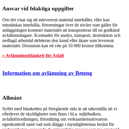
Ansvar vid felaktiga uppgifter
Om det visar sig att inlevererat material innehåller, eller kan
misstänkas innehålla, föroreningar över de nivåer som gäller för
anläggningen kommer materialet att transporteras till en godkänd
avfallsmottagare. Kostnader för analys, transport, destruktion och
nedlagd arbetstid debiteras den kund eller åkare som levererat
materialet. Dessutom kan ett vite på 10 000 kronor tillkomma.
» Avlämningsblankett för Asfalt
Information om avlämning av Betong
Allmänt
Syftet med blanketten på föregående sida är att säkerställa att vi
efterlever de skyldigheter som finns i bl.a. miljöbalken,
avfallsförordningen, förordning om verksamhetsutövarens
egenkontroll samt vad som åläggs i myndigheternas beslut för