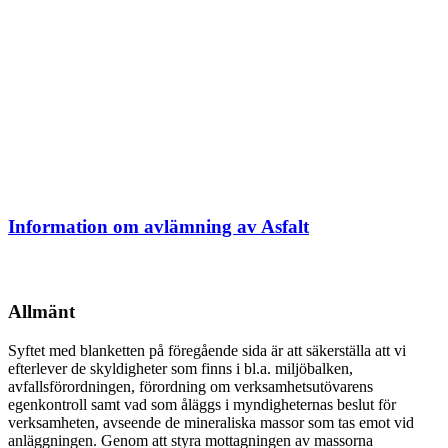
Information om avlämning av Asfalt
Allmänt
Syftet med blanketten på föregående sida är att säkerställa att vi
efterlever de skyldigheter som finns i bl.a. miljöbalken,
avfallsförordningen, förordning om verksamhetsutövarens
egenkontroll samt vad som åläggs i myndigheternas beslut för
verksamheten, avseende de mineraliska massor som tas emot vid
anläggningen. Genom att styra mottagningen av massorna