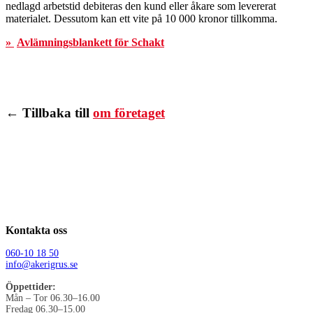
nedlagd arbetstid debiteras den kund eller åkare som levererat
materialet. Dessutom kan ett vite på 10 000 kronor tillkomma.
»
Avlämningsblankett för Schakt
← Tillbaka till
om företaget
Kontakta oss
060-10 18 50
info@akerigrus.se
Öppettider:
Mån – Tor 06.30–16.00
Fredag 06.30–15.00