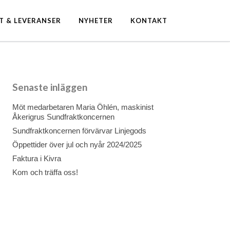
T & LEVERANSER
NYHETER
KONTAKT
Senaste inläggen
Möt medarbetaren Maria Öhlén, maskinist
Åkerigrus Sundfraktkoncernen
Sundfraktkoncernen förvärvar Linjegods
Öppettider över jul och nyår 2024/2025
Faktura i Kivra
Kom och träffa oss!