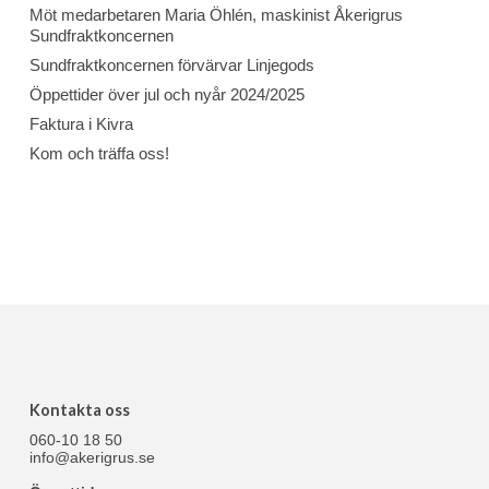
Möt medarbetaren Maria Öhlén, maskinist Åkerigrus
Sundfraktkoncernen
Sundfraktkoncernen förvärvar Linjegods
Öppettider över jul och nyår 2024/2025
Faktura i Kivra
Kom och träffa oss!
Kontakta oss
060-10 18 50
info@akerigrus.se