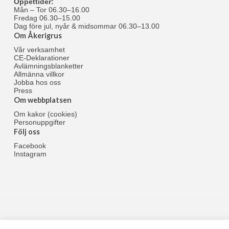
Öppettider:
Mån – Tor 06.30–16.00
Fredag 06.30–15.00
Dag före jul, nyår & midsommar 06.30–13.00
Om Åkerigrus
Vår verksamhet
CE-Deklarationer
Avlämningsblanketter
Allmänna villkor
Jobba hos oss
Press
Om webbplatsen
Om kakor (cookies)
Personuppgifter
Följ oss
Facebook
Instagram