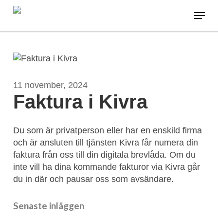
Skip
Menu
to
main
content
11 november, 2024
Faktura i Kivra
Du som är privatperson eller har en enskild firma
och är ansluten till tjänsten Kivra får numera din
faktura från oss till din digitala brevlåda. Om du
inte vill ha dina kommande fakturor via Kivra går
du in där och pausar oss som avsändare.
Senaste inläggen