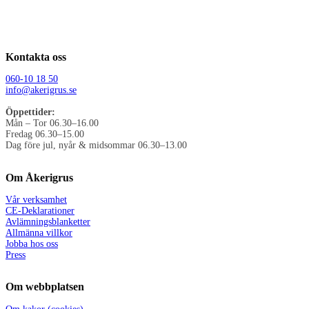
Kontakta oss
060-10 18 50
info@akerigrus.se
Öppettider:
Mån – Tor 06.30–16.00
Fredag 06.30–15.00
Dag före jul, nyår & midsommar 06.30–13.00
Om Åkerigrus
Vår verksamhet
CE-Deklarationer
Avlämningsblanketter
Allmänna villkor
Jobba hos oss
Press
Om webbplatsen