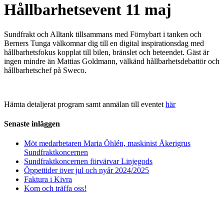
Hållbarhetsevent 11 maj
Sundfrakt och Alltank tillsammans med Förnybart i tanken och
Berners Tunga välkomnar dig till en digital inspirationsdag med
hållbarhetsfokus kopplat till bilen, bränslet och beteendet. Gäst är
ingen mindre än Mattias Goldmann, välkänd hållbarhetsdebattör och
hållbarhetschef på Sweco.
Hämta detaljerat program samt anmälan till eventet
här
Senaste inläggen
Möt medarbetaren Maria Öhlén, maskinist Åkerigrus
Sundfraktkoncernen
Sundfraktkoncernen förvärvar Linjegods
Öppettider över jul och nyår 2024/2025
Faktura i Kivra
Kom och träffa oss!