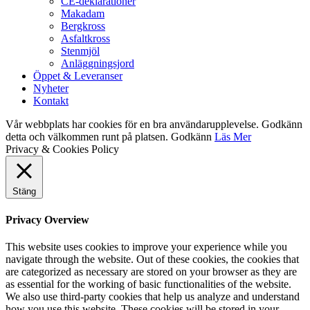
CE-deklarationer
Makadam
Bergkross
Asfaltkross
Stenmjöl
Anläggningsjord
Öppet & Leveranser
Nyheter
Kontakt
Vår webbplats har cookies för en bra användarupplevelse. Godkänn
detta och välkommen runt på platsen.
Godkänn
Läs Mer
Privacy & Cookies Policy
Stäng
Privacy Overview
This website uses cookies to improve your experience while you
navigate through the website. Out of these cookies, the cookies that
are categorized as necessary are stored on your browser as they are
as essential for the working of basic functionalities of the website.
We also use third-party cookies that help us analyze and understand
how you use this website. These cookies will be stored in your