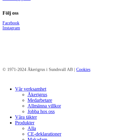
Följ oss
Facebook
Instagram
© 1971-2024 Åkerigrus i Sundsvall AB |
Cookies
Close
Vår verksamhet
Menu
Åkerigrus
Medarbetare
Allmänna villkor
Jobba hos oss
Våra täkter
Produkter
Alla
CE-deklarationer
Makadam