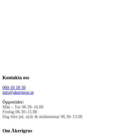
Kontakta oss
060-10 18 50
info@akerigrus.se
Öppettider:
Mån – Tor 06.30–16.00
Fredag 06.30–15.00
Dag före jul, nyår & midsommar 06.30–13.00
Om Åkerigrus