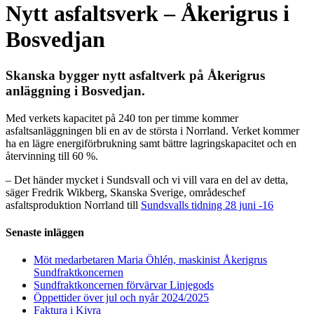
Nytt asfaltsverk – Åkerigrus i
Bosvedjan
Skanska bygger nytt asfaltverk på Åkerigrus
anläggning i Bosvedjan.
Med verkets kapacitet på 240 ton per timme kommer
asfaltsanläggningen bli en av de största i Norrland. Verket kommer
ha en lägre energiförbrukning samt bättre lagringskapacitet och en
återvinning till 60 %.
– Det händer mycket i Sundsvall och vi vill vara en del av detta,
säger Fredrik Wikberg, Skanska Sverige, områdeschef
asfaltsproduktion Norrland till
Sundsvalls tidning 28 juni -16
Senaste inläggen
Möt medarbetaren Maria Öhlén, maskinist Åkerigrus
Sundfraktkoncernen
Sundfraktkoncernen förvärvar Linjegods
Öppettider över jul och nyår 2024/2025
Faktura i Kivra