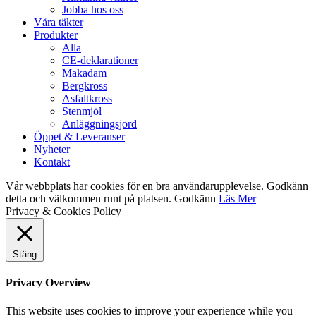
Jobba hos oss
Våra täkter
Produkter
Alla
CE-deklarationer
Makadam
Bergkross
Asfaltkross
Stenmjöl
Anläggningsjord
Öppet & Leveranser
Nyheter
Kontakt
Vår webbplats har cookies för en bra användarupplevelse. Godkänn
detta och välkommen runt på platsen.
Godkänn
Läs Mer
Privacy & Cookies Policy
Stäng
Privacy Overview
This website uses cookies to improve your experience while you