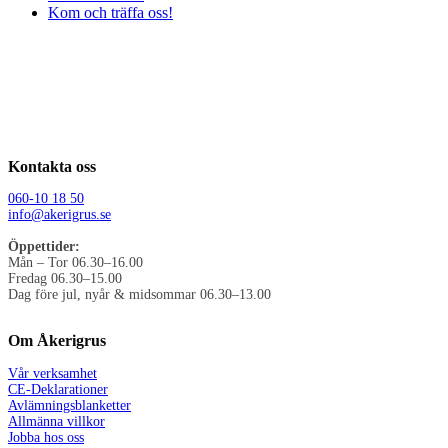
Kom och träffa oss!
Kontakta oss
060-10 18 50
info@akerigrus.se
Öppettider:
Mån – Tor 06.30–16.00
Fredag 06.30–15.00
Dag före jul, nyår & midsommar 06.30–13.00
Om Åkerigrus
Vår verksamhet
CE-Deklarationer
Avlämningsblanketter
Allmänna villkor
Jobba hos oss