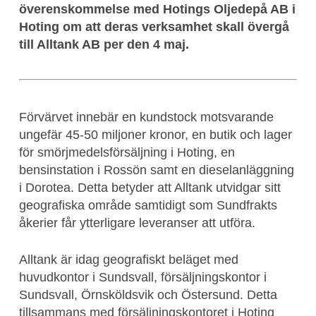
överenskommelse med Hotings Oljedepå AB i
Hoting om att deras verksamhet skall övergå
till Alltank AB per den 4 maj.
Förvärvet innebär en kundstock motsvarande
ungefär 45-50 miljoner kronor, en butik och lager
för smörjmedelsförsäljning i Hoting, en
bensinstation i Rossön samt en dieselanläggning
i Dorotea. Detta betyder att Alltank utvidgar sitt
geografiska område samtidigt som Sundfrakts
åkerier får ytterligare leveranser att utföra.
Alltank är idag geografiskt beläget med
huvudkontor i Sundsvall, försäljningskontor i
Sundsvall, Örnsköldsvik och Östersund. Detta
tillsammans med försäljningskontoret i Hoting