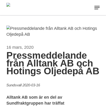
Skip
Menu
to
main
content
16 mars, 2020
Pressmeddelande
från Alltank AB och
Hotings Oljedepå AB
Sundsvall 2020-03-16
Alltank AB som är en del av
Sundfraktgruppen har träffat