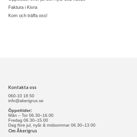
Faktura i Kivra
Kom och träffa oss!
Kontakta oss
060-10 18 50
info@akerigrus.se
Öppettider:
Mån – Tor 06.30–16.00
Fredag 06.30–15.00
Dag före jul, nyår & midsommar 06.30–13.00
Om Åkerigrus