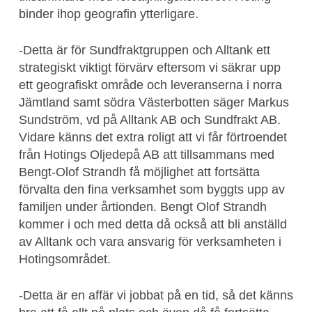
binder ihop geografin ytterligare.
-Detta är för Sundfraktgruppen och Alltank ett
strategiskt viktigt förvärv eftersom vi säkrar upp
ett geografiskt område och leveranserna i norra
Jämtland samt södra Västerbotten säger Markus
Sundström, vd på Alltank AB och Sundfrakt AB.
Vidare känns det extra roligt att vi får förtroendet
från Hotings Oljedepå AB att tillsammans med
Bengt-Olof Strandh få möjlighet att fortsätta
förvalta den fina verksamhet som byggts upp av
familjen under årtionden. Bengt Olof Strandh
kommer i och med detta då också att bli anställd
av Alltank och vara ansvarig för verksamheten i
Hotingsområdet.
-Detta är en affär vi jobbat på en tid, så det känns