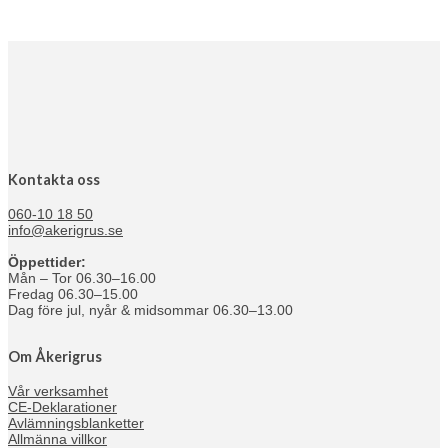
Kontakta oss
060-10 18 50
info@akerigrus.se
Öppettider:
Mån – Tor 06.30–16.00
Fredag 06.30–15.00
Dag före jul, nyår & midsommar 06.30–13.00
Om Åkerigrus
Vår verksamhet
CE-Deklarationer
Avlämningsblanketter
Allmänna villkor