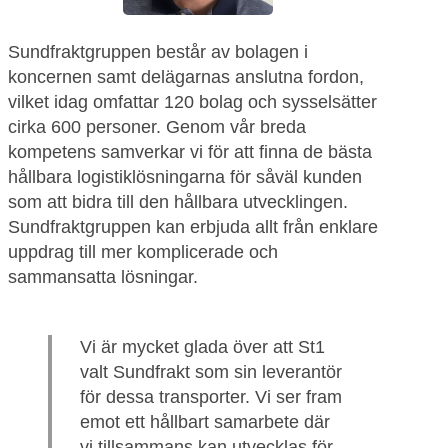
Sundfraktgruppen består av bolagen i
koncernen samt delägarnas anslutna fordon,
vilket idag omfattar 120 bolag och sysselsätter
cirka 600 personer. Genom vår breda
kompetens samverkar vi för att finna de bästa
hållbara logistiklösningarna för såväl kunden
som att bidra till den hållbara utvecklingen.
Sundfraktgruppen kan erbjuda allt från enklare
uppdrag till mer komplicerade och
sammansatta lösningar.
Vi är mycket glada över att St1
valt Sundfrakt som sin leverantör
för dessa transporter. Vi ser fram
emot ett hållbart samarbete där
vi tillsammans kan utvecklas för