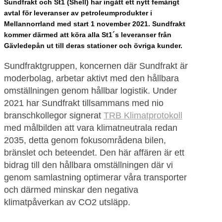
Sundfrakt och St1 (Shell) har ingått ett nytt femårigt
avtal för leveranser av petroleumprodukter i
Mellannorrland med start 1 november 2021. Sundfrakt
kommer därmed att köra alla St1´s leveranser från
Gävledepån ut till deras stationer och övriga kunder.
Sundfraktgruppen, koncernen där Sundfrakt är
moderbolag, arbetar aktivt med den hållbara
omställningen genom hållbar logistik. Under
2021 har Sundfrakt tillsammans med nio
branschkollegor signerat
TRB Klimatprotokoll
med målbilden att vara klimatneutrala redan
2035, detta genom fokusområdena bilen,
bränslet och beteendet. Den här affären är ett
bidrag till den hållbara omställningen där vi
genom samlastning optimerar våra transporter
och därmed minskar den negativa
klimatpåverkan av CO2 utsläpp.