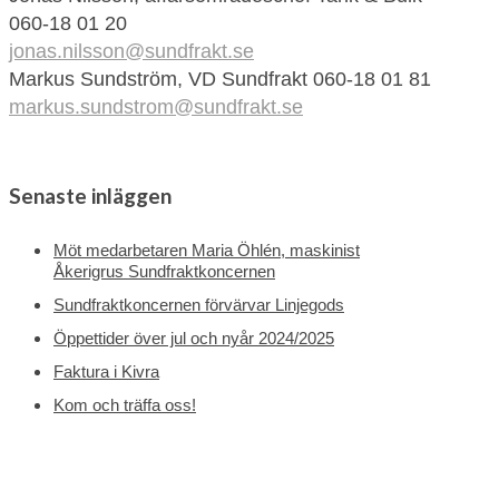
060-18 01 20
jonas.nilsson@sundfrakt.se
Markus Sundström, VD Sundfrakt 060-18 01 81
markus.sundstrom@sundfrakt.se
Senaste inläggen
Möt medarbetaren Maria Öhlén, maskinist
Åkerigrus Sundfraktkoncernen
Sundfraktkoncernen förvärvar Linjegods
Öppettider över jul och nyår 2024/2025
Faktura i Kivra
Kom och träffa oss!