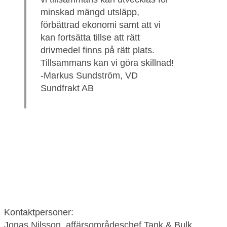
minskad mängd utsläpp,
förbättrad ekonomi samt att vi
kan fortsätta tillse att rätt
drivmedel finns på rätt plats.
Tillsammans kan vi göra skillnad!
-Markus Sundström, VD
Sundfrakt AB
Kontaktpersoner:
Jonas Nilsson, affärsområdeschef Tank & Bulk