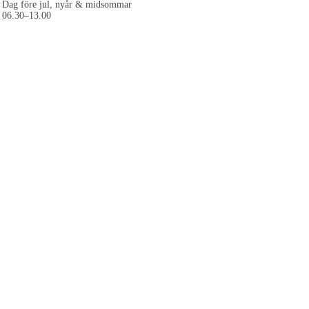
Dag före jul, nyår & midsommar
06.30–13.00