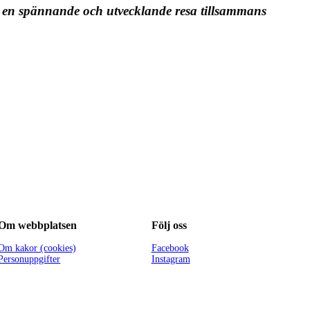
emot en spännande och utvecklande resa tillsammans
Om webbplatsen
Följ oss
Om kakor (cookies)
Facebook
Personuppgifter
Instagram