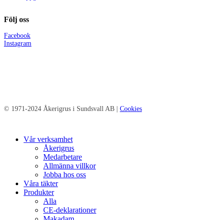
Följ oss
Facebook
Instagram
© 1971-2024 Åkerigrus i Sundsvall AB |
Cookies
Close
Vår verksamhet
Menu
Åkerigrus
Medarbetare
Allmänna villkor
Jobba hos oss
Våra täkter
Produkter
Alla
CE-deklarationer
Makadam