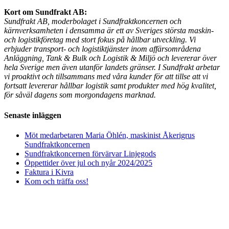
Kort om Sundfrakt AB:
Sundfrakt AB, moderbolaget i Sundfraktkoncernen och
kärnverksamheten i densamma är ett av Sveriges största maskin-
och logistikföretag med stort fokus på hållbar utveckling. Vi
erbjuder transport- och logistiktjänster inom affärsområdena
Anläggning, Tank & Bulk och Logistik & Miljö och levererar över
hela Sverige men även utanför landets gränser. I Sundfrakt arbetar
vi proaktivt och tillsammans med våra kunder för att tillse att vi
fortsatt levererar hållbar logistik samt produkter med hög kvalitet,
för såväl dagens som morgondagens marknad.
Senaste inläggen
Möt medarbetaren Maria Öhlén, maskinist Åkerigrus
Sundfraktkoncernen
Sundfraktkoncernen förvärvar Linjegods
Öppettider över jul och nyår 2024/2025
Faktura i Kivra
Kom och träffa oss!