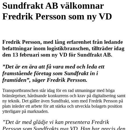
Sundfrakt AB välkomnar
Fredrik Persson som ny VD
Fredrik Persson, med lång erfarenhet från ledande
befattningar inom logistikbranschen, tillträder idag
den 13 februari som ny VD för Sundfrakt AB.
”Det är en ära att få vara med och leda ett
framstående företag som Sundfrakt in i
framtiden”, säger Fredrik Persson.
Transportbranschen står idag för en rad utmaningar med höga
bränslepriser, hårdnande konkurrens och krav på digitalisering samt
ny teknik. Det gäller även Sundfrakt, som med Fredrik Persson på
plats inleder ett arbete för att stärka och utveckla bolagets position
ytterligare på marknaden.
”Det är med glädje vi kan presentera Fredrik
Persson som Sundfrakts nya VD. Han har precis den