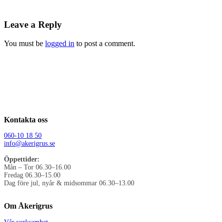
Leave a Reply
You must be
logged in
to post a comment.
Kontakta oss
060-10 18 50
info@akerigrus.se
Öppettider:
Mån – Tor 06.30–16.00
Fredag 06.30–15.00
Dag före jul, nyår & midsommar 06.30–13.00
Om Åkerigrus