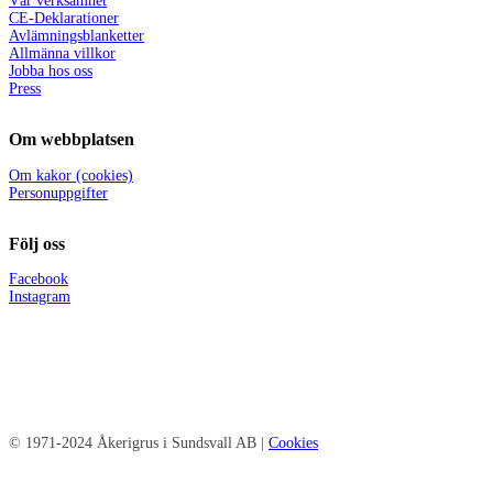
Vår verksamhet
CE-Deklarationer
Avlämningsblanketter
Allmänna villkor
Jobba hos oss
Press
Om webbplatsen
Om kakor (cookies)
Personuppgifter
Följ oss
Facebook
Instagram
© 1971-2024 Åkerigrus i Sundsvall AB |
Cookies